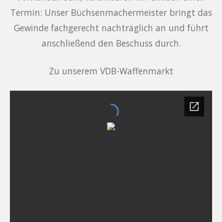
Termin: Unser Büchsenmachermeister bringt das
Gewinde fachgerecht nachträglich an und führt
anschließend den Beschuss durch.
Zu unserem VDB-Waffenmarkt