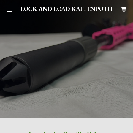
Zum
LOCK AND LOAD KALTENPOTH
Hauptinhalt
springen