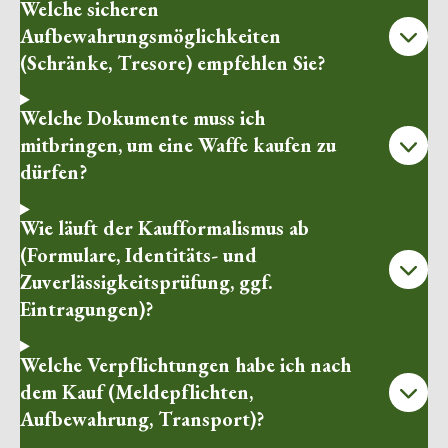
Welche sicheren
Aufbewahrungsmöglichkeiten
(Schränke, Tresore) empfehlen Sie?
Welche Dokumente muss ich
mitbringen, um eine Waffe kaufen zu
dürfen?
Wie läuft der Kaufformalismus ab
(Formulare, Identitäts- und
Zuverlässigkeitsprüfung, ggf.
Eintragungen)?
Welche Verpflichtungen habe ich nach
dem Kauf (Meldepflichten,
Aufbewahrung, Transport)?