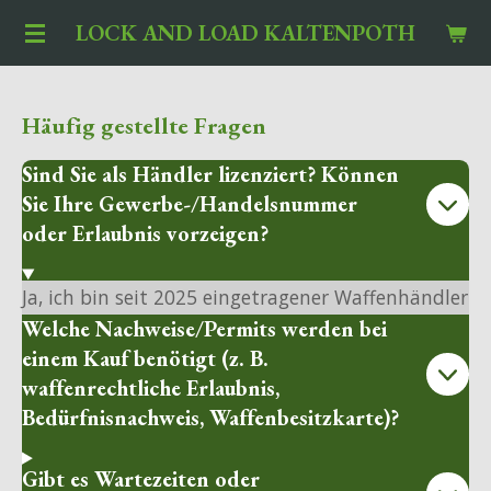
Zum
LOCK AND LOAD KALTENPOTH
Hauptinhalt
springen
Häufig gestellte Fragen
Sind Sie als Händler lizenziert? Können
Sie Ihre Gewerbe-/Handelsnummer
oder Erlaubnis vorzeigen?
Ja, ich bin seit 2025 eingetragener Waffenhändler
Welche Nachweise/Permits werden bei
einem Kauf benötigt (z. B.
waffenrechtliche Erlaubnis,
Bedürfnisnachweis, Waffenbesitzkarte)?
Gibt es Wartezeiten oder