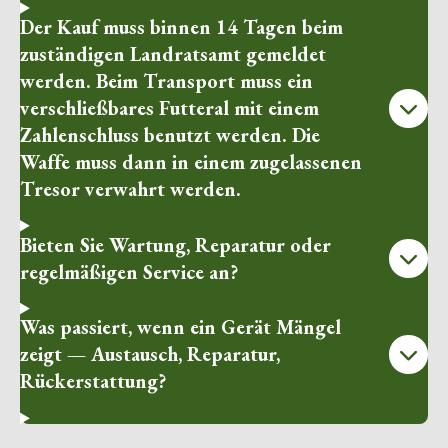
Der Kauf muss binnen 14 Tagen beim
zuständigen Landratsamt gemeldet
werden. Beim Transport muss ein
verschließbares Futteral mit einem
Zahlenschluss benutzt werden. Die
Waffe muss dann in einem zugelassenen
Tresor verwahrt werden.
Bieten Sie Wartung, Reparatur oder
regelmäßigen Service an?
Was passiert, wenn ein Gerät Mängel
zeigt — Austausch, Reparatur,
Rückerstattung?