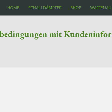
HOME
SCHALLDÄMPFER
SHOP
WAFFENAU
sbedingungen mit Kundeninfo