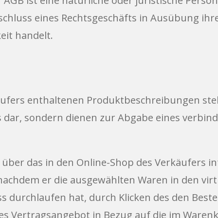
GB ist eine natürliche oder juristische Person
bschluss eines Rechtsgeschäfts in Ausübung ihr
eit handelt.
ufers enthaltenen Produktbeschreibungen stel
s dar, sondern dienen zur Abgabe eines verbin
ber das in den Online-Shop des Verkäufers int
 nachdem er die ausgewählten Waren in den vir
ss durchlaufen hat, durch Klicken des den Best
ches Vertragsangebot in Bezug auf die im Ware