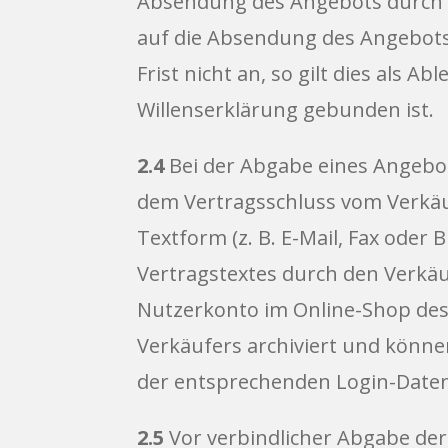
Absendung des Angebots durch d
auf die Absendung des Angebots
Frist nicht an, so gilt dies als
Willenserklärung gebunden ist.
2.4
Bei der Abgabe eines Angebot
dem Vertragsschluss vom Verkä
Textform (z. B. E-Mail, Fax ode
Vertragstextes durch den Verkäu
Nutzerkonto im Online-Shop des 
Verkäufers archiviert und kön
der entsprechenden Login-Daten
2.5
Vor verbindlicher Abgabe der