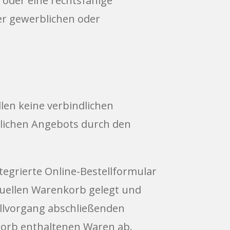
 oder eine rechtsfähige
er gewerblichen oder
len keine verbindlichen
dlichen Angebots durch den
egrierte Online-Bestellformular
tuellen Warenkorb gelegt und
ellvorgang abschließenden
nkorb enthaltenen Waren ab.