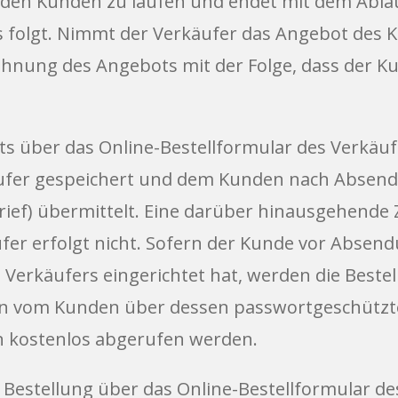
en Kunden zu laufen und endet mit dem Ablau
 folgt. Nimmt der Verkäufer das Angebot des 
 Ablehnung des Angebots mit der Folge, dass der 
s über das Online-Bestellformular des Verkäuf
ufer gespeichert und dem Kunden nach Absendu
r Brief) übermittelt. Eine darüber hinausgehen
fer erfolgt nicht. Sofern der Kunde vor Absend
Verkäufers eingerichtet hat, werden die Bestel
nen vom Kunden über dessen passwortgeschütz
 kostenlos abgerufen werden.
 Bestellung über das Online-Bestellformular d