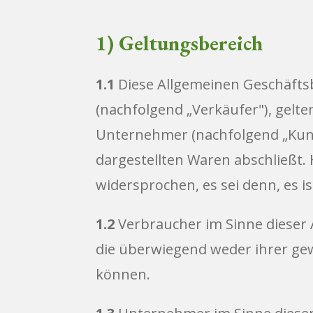
1) Geltungsbereich
1.1
Diese Allgemeinen Geschäfts
(nachfolgend „Verkäufer"), gelte
Unternehmer (nachfolgend „Kund
dargestellten Waren abschließt
widersprochen, es sei denn, es i
1.2
Verbraucher im Sinne dieser A
die überwiegend weder ihrer gew
können.