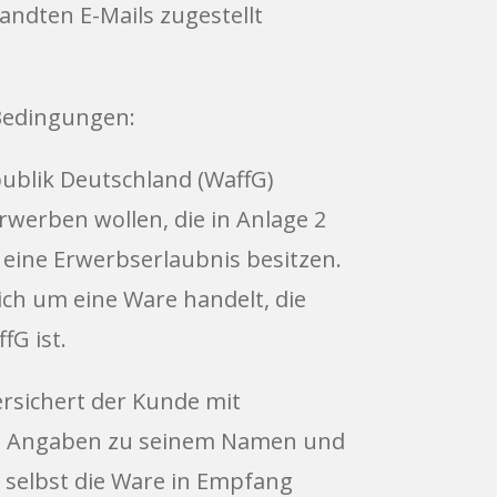
andten E-Mails zugestellt
 Bedingungen:
ublik Deutschland (WaffG)
rwerben wollen, die in Anlage 2
 eine Erwerbserlaubnis besitzen.
ich um eine Ware handelt, die
fG ist.
ersichert der Kunde mit
eine Angaben zu seinem Namen und
er selbst die Ware in Empfang