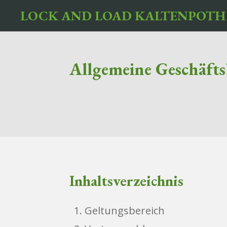
LOCK AND LOAD KALTENPOTH
Zum
Hauptinhalt
springen
Allgemeine Geschäft
Inhaltsverzeichnis
Geltungsbereich