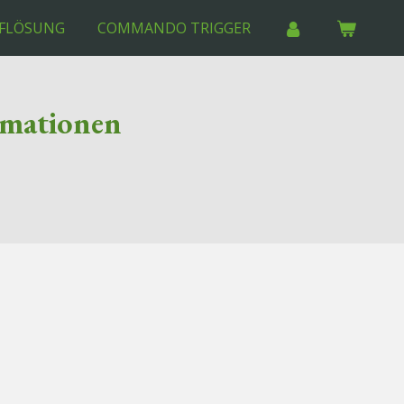
FLÖSUNG
COMMANDO TRIGGER
rmationen