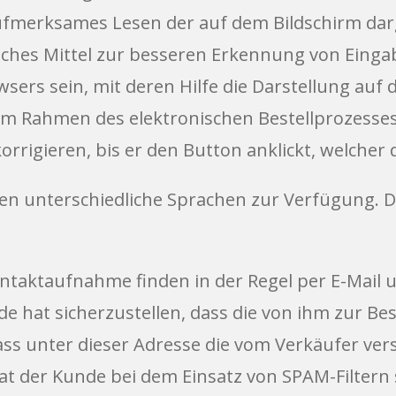
ufmerksames Lesen der auf dem Bildschirm dar
ches Mittel zur besseren Erkennung von Einga
ers sein, mit deren Hilfe die Darstellung auf 
m Rahmen des elektronischen Bestellprozesses 
rigieren, bis er den Button anklickt, welcher 
en unterschiedliche Sprachen zur Verfügung. 
ntaktaufnahme finden in der Regel per E-Mail 
de hat sicherzustellen, dass die von ihm zur B
 dass unter dieser Adresse die vom Verkäufer v
 der Kunde bei dem Einsatz von SPAM-Filtern s