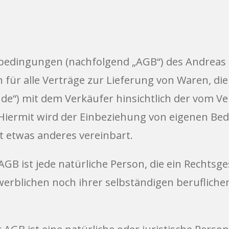
bedingungen (nachfolgend „AGB“) des Andreas S
n für alle Verträge zur Lieferung von Waren, di
e“) mit dem Verkäufer hinsichtlich der vom Ve
. Hiermit wird der Einbeziehung von eigenen B
st etwas anderes vereinbart.
GB ist jede natürliche Person, die ein Rechtsg
erblichen noch ihrer selbständigen berufliche