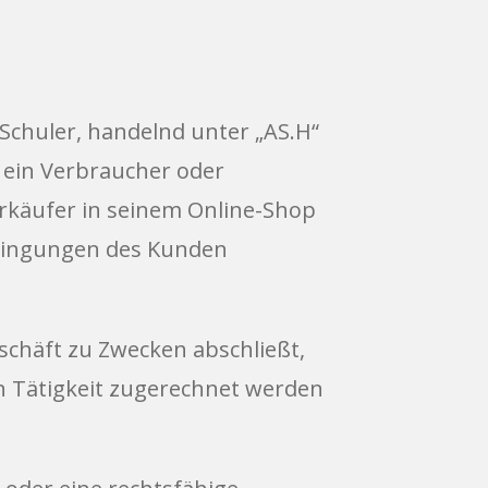
chuler, handelnd unter „AS.H“
e ein Verbraucher oder
rkäufer in seinem Online-Shop
edingungen des Kunden
eschäft zu Zwecken abschließt,
n Tätigkeit zugerechnet werden