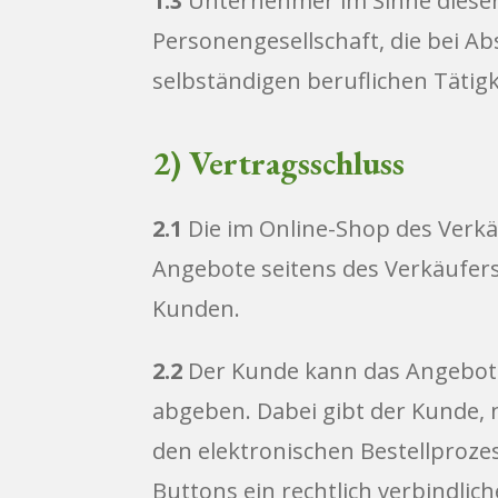
1.3
Unternehmer im Sinne dieser A
Personengesellschaft, die bei A
selbständigen beruflichen Tätigk
2) Vertragsschluss
2.1
Die im Online-Shop des Verkä
Angebote seitens des Verkäufer
Kunden.
2.2
Der Kunde kann das Angebot ü
abgeben. Dabei gibt der Kunde,
den elektronischen Bestellproze
Buttons ein rechtlich verbindli