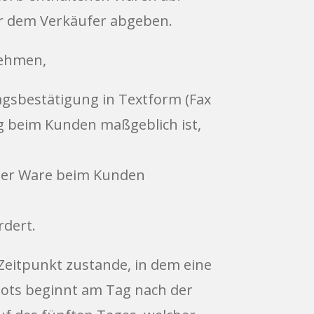
er dem Verkäufer abgeben.
nehmen,
agsbestätigung in Textform (Fax
ng beim Kunden maßgeblich ist,
 der Ware beim Kunden
rdert.
Zeitpunkt zustande, in dem eine
bots beginnt am Tag nach der