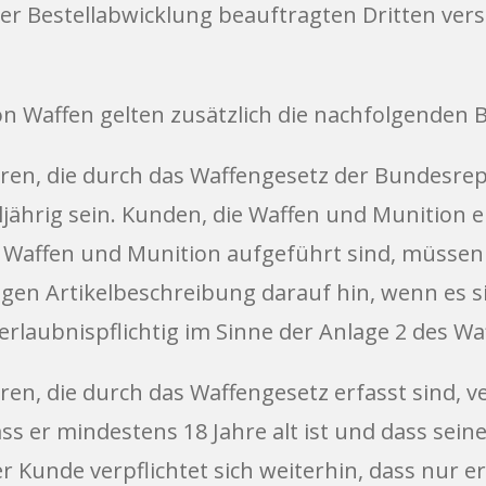
er Bestellabwicklung beauftragten Dritten vers
on Waffen gelten zusätzlich die nachfolgenden
aren, die durch das Waffengesetz der Bundesrep
ljährig sein. Kunden, die Waffen und Munition e
ge Waffen und Munition aufgeführt sind, müssen
ligen Artikelbeschreibung darauf hin, wenn es s
rlaubnispflichtig im Sinne der Anlage 2 des Waf
ren, die durch das Waffengesetz erfasst sind, v
ss er mindestens 18 Jahre alt ist und dass s
er Kunde verpflichtet sich weiterhin, dass nur 