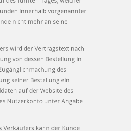
f des fünften Tages, welcher
Kunden innerhalb vorgenannter
Kunde nicht mehr an seine
ers wird der Vertragstext nach
ng von dessen Bestellung in
de Zugänglichmachung des
ung seiner Bestellung ein
ldaten auf der Website des
tes Nutzerkonto unter Angabe
es Verkäufers kann der Kunde