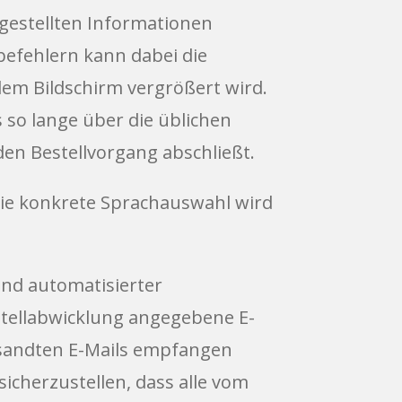
gestellten Informationen
befehlern kann dabei die
dem Bildschirm vergrößert wird.
so lange über die üblichen
den Bestellvorgang abschließt.
Die konkrete Sprachauswahl wird
und automatisierter
estellabwicklung angegebene E-
ersandten E-Mails empfangen
icherzustellen, dass alle vom