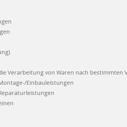
ngen
ngen
ung)
die Verarbeitung von Waren nach bestimmten
Montage-/Einbauleistungen
Reparaturleistungen
einen